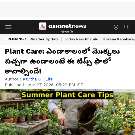
తెలుగు
TRENDING :
Weather Update
Today Rasi Phalalu
Korean Kanakaraj
Plant Care: ఎండాకాలంలో మొక్కలు
పచ్చగా ఉండాలంటే ఈ టిప్స్ ఫాలో
కావాల్సిందే!
Author :
Kavitha G
|
Life
Published :
Mar 27 2026, 05:22 PM IST