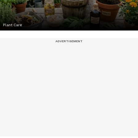
Plant Care