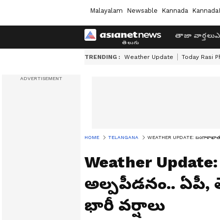
Malayalam
Newsable
Kannada
Kannada
తాజా వార్తలు
ఎ
TRENDING :
Weather Update
Today Rasi P
HOME
TELANGANA
WEATHER UPDATE: బంగాళాఖాతంలో అల
Weather Update
అల్పపీడనం.. ఏపీ, 
భారీ వర్షాలు