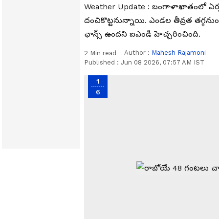
Weather Update : బంగాళాఖాతంలో ఏర్పడు
దంచికొట్టనున్నాయి. ఎండల తీవ్రత తగ్గనుంద
ఛాన్స్ ఉందని ఐఎండీ హెచ్చరించింది.
Author :
Mahesh Rajamoni
2
Min read
Published :
Jun 08 2026, 07:57 AM IST
1
6