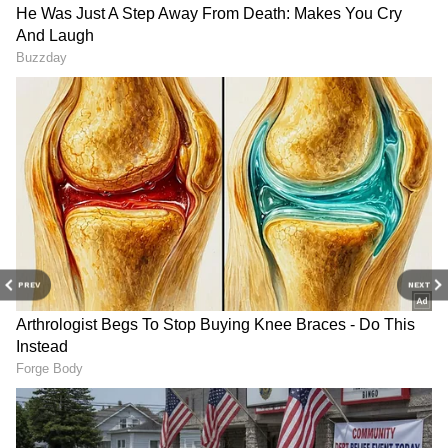
PREV
NEXT
Related Articles