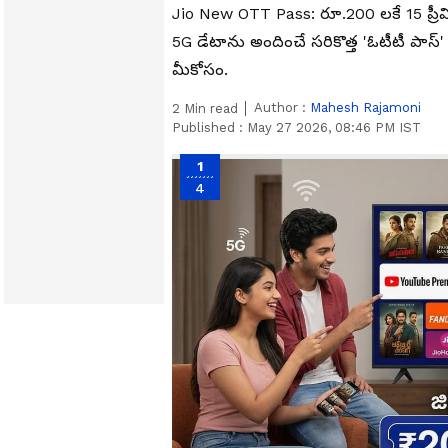
Jio New OTT Pass: రూ.200 లకే 15 ప్రీమి
5G డేటాను అందించే సరికొత్త 'ఓటీటీ పాస్' 
మీకోసం.
Author :
Mahesh Rajamoni
2
Min read
Published :
May 27 2026, 08:46 PM IST
1
4