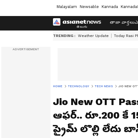
Malayalam
Newsable
Kannada
Kannada
తాజా వార్తలు
ఎ
TRENDING :
Weather Update
Today Rasi P
HOME
TECHNOLOGY
TECH NEWS
JIO NEW OTT PAS
Jio New OTT Pass:
ఆఫర్.. రూ.200 కే 15 ఓ
ప్రైమ్ లొల్లి లేదు బా