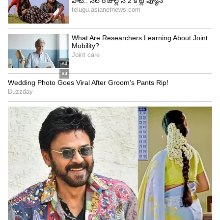
శ్లోక మెహతా..
ముఖేష్ అంబానీ పెద్ద కుమారుడు ఆకాశ్ అంబానీది కూడా
ప్రేమ వివాహమే. తన స్నేహితురాలు శ్లోకా మెహతాను ఆకాశ్
పెళ్లి చేసుకున్నాడు. అయితే.. శ్లోకా కూడా ఆకాశ్ కంటే పెద్దే
కావడం విశేషం. శ్లోకా మెహతా 11జులై 1990న జన్మించగా..
ఆకాశ్ 23 అక్టోబర్ 1991లో జన్మించాడు. దగ్గరదగ్గర ఇద్దరికీ
15 నెలల ఏజ్ గ్యాప్ ఉంది. వీరిద్దరికీ 2019లో వివాహం
జరిగింది. ఇద్దరు పిల్లలు కూడా ఉన్నారు.