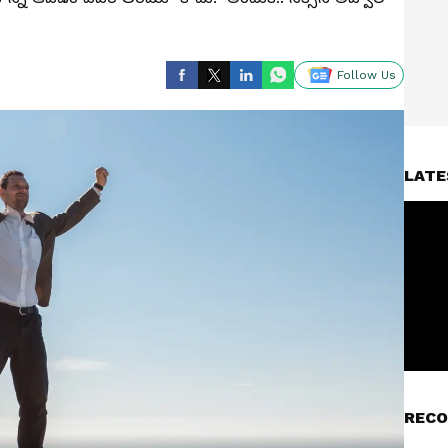
Follow Us
LATE
RECO