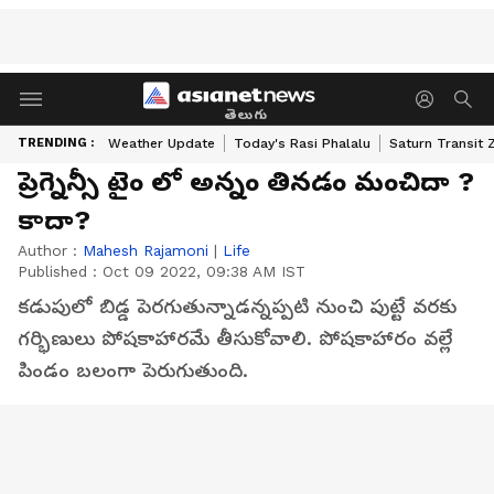
తెలుగు
TRENDING :
Weather Update
Today's Rasi Phalalu
Saturn Transit 
ప్రెగ్నెన్సీ టైం లో అన్నం తినడం మంచిదా ?
కాదా?
Author :
Mahesh Rajamoni
|
Life
Published :
Oct 09 2022, 09:38 AM IST
కడుపులో బిడ్డ పెరగుతున్నాడన్నప్పటి నుంచి పుట్టే వరకు
గర్భిణులు పోషకాహారమే తీసుకోవాలి. పోషకాహారం వల్లే
పిండం బలంగా పెరుగుతుంది.