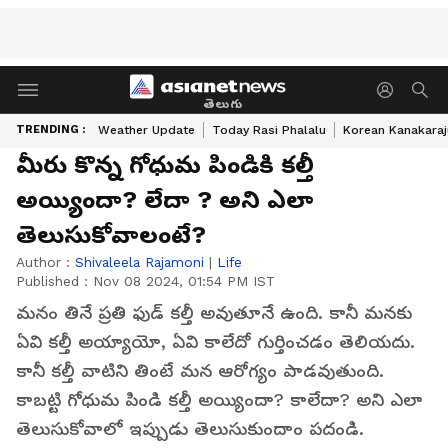
తెలుగు
TRENDING :
Weather Update
Today Rasi Phalalu
Korean Kanakaraj
మీరు కొన్న గోధుమ పిండికి కల్తీ
అయ్యిందా? లేదా ? అని ఎలా
తెలుసుకోవాలంటే?
Author :
Shivaleela Rajamoni
|
Life
Published :
Nov 08 2024, 01:54 PM IST
మనం తినే ప్రతి ఫుడ్ కల్తీ అవుతూనే ఉంది. కానీ మనకు
ఏవి కల్తీ అయ్యాయో, ఏవి కాలేదో గుర్తించడం తెలియదు.
కానీ కల్తీ వాటిని తింటే మన ఆరోగ్యం పాడవుతుంది.
కాబట్టి గోధుమ పిండి కల్తీ అయ్యిందా? కాలేదా? అని ఎలా
తెలుసుకోవాలో ఇప్పుడు తెలుసుకుందాం పదండి.