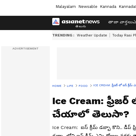
Malayalam
Newsable
Kannada
Kannada
తాజా వార్తలు
ఎ
TRENDING :
Weather Update
Today Rasi P
ICE CREAM: ఫ్రీజర్ లో ఐస్ క్రీమ్ ఎ
HOME
LIFE
FOOD
Ice Cream: ఫ్రీజర్ లో
చేయాలో తెలుసా?
Ice Cream: ఐస్ క్రీమ్ డబ్బా కొని.. డీప్ ఫ్
డబ్బా..లోని ఐస్ క్రీమ్ ఎన్ని రోజుల వరకు 