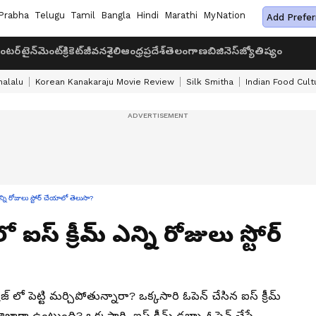
Prabha
Telugu
Tamil
Bangla
Hindi
Marathi
MyNation
Add Prefer
ంటర్‌టైన్‌మెంట్
క్రికెట్
జీవనశైలి
ఆంధ్రప్రదేశ్
తెలంగాణ
బిజినెస్
జ్యోతిష్యం
halalu
Korean Kanakaraju Movie Review
Silk Smitha
Indian Food Cult
న్ని రోజులు స్టోర్ చేయాలో తెలుసా?
 ఐస్ క్రీమ్ ఎన్ని రోజులు స్టోర్
రిజ్ లో పెట్టి మర్చిపోతున్నారా? ఒక్కసారి ఓపెన్ చేసిన ఐస్ క్రీమ్
తాజాగా ఉంటుంది? ఒక్కసారి ఐస్ క్రీమ్ డబ్బా ఓపెన్ చేస్తే…