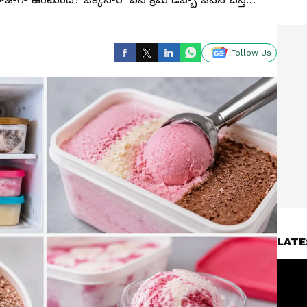
Follow Us
LATE