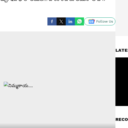
Follow Us
LATE
RECO