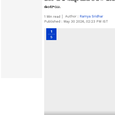
ఉంటాయి.
Author :
Ramya Sridhar
1
Min read
Published :
May 30 2026, 02:23 PM IST
1
5