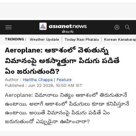
తెలుగు
TRENDING :
Weather Update
Today Rasi Phalalu
Korean Kanakaraj
Aeroplane: ఆకాశంలో వెళుతున్న
విమానంపై అకస్మాత్తుగా పిడుగు పడితే
ఏం జరుగుతుంది?
Author :
Haritha Chappa
|
Feature
Published :
Jun 22 2026, 10:50 AM IST
Aeroplane: విమానాలు నిత్యం ఆకాశంలో తిరుగుతూనే
ఉంటాయి. అలాగే ఆకాశంలో పిడుగులు కూడా కనిపిస్తూనే
ఉంటాయి. అయితే విమానంపై పిడుగు పడితే ఏం
జరుగుతుందో ఎప్పుడైనా ఊహించారా?