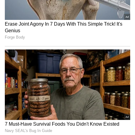
LATEST VIDEOS
ABOUT THE AUTHOR
Haritha Chappa