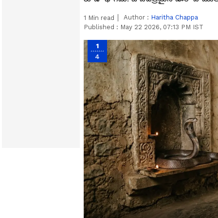
Author :
Haritha Chappa
1
Min read
Published :
May 22 2026, 07:13 PM IST
1
4