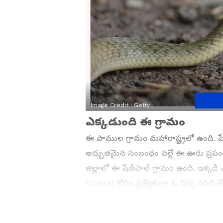
Image Credit :
Getty
ఎక్కడుంది ఈ గ్రామం
ఈ పాముల గ్రామం మహారాష్ట్రలో ఉంది. పేర
అద్భుతమైన సంబంధం వల్లే ఈ ఊరు ప్రపంచ
జిల్లాలో ఈ షేత్‌పాల్ గ్రామం ఉంది. ఇక
(Cobra) కోసం ప్రత్యేకంగా ఓ చిన్న గదిని 
నివాసంగా గ్రామస్థులు చెబుతారు. దశాబ
జీవిస్తున్నాయి. పాములను దైవాలుగా భావిం