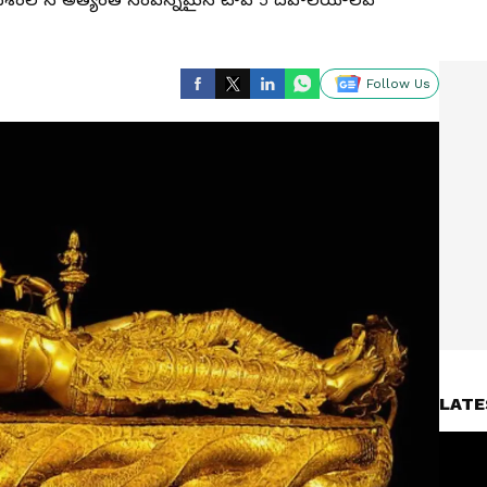
Follow Us
LATE