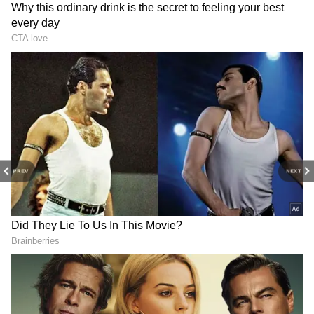
PREV
NEXT
Related Articles