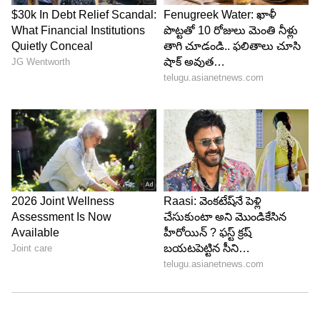
నెట్టింట చక్కర్లు కొడుతున్నాయి. వీరిద్దరూ గతంలో 2015లో
`సైజ్ జీరో` సినిమాలో కలిసి పనిచేశారు. ఆ సినిమా
షూటింగ్ సమయంలో వారు ప్రేమలో పడ్డారు. 2020లో
వీరిద్దరు సీక్రెట్‌గా మ్యారేజ్‌ చేసుకున్నారనే రూమర్స్
వచ్చాయి.