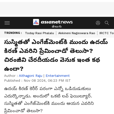
తెలుగు
TRENDING :
Today Rasi Phalalu
Akkineni Nageswara Rao
IRCTC To
సుస్మితతో ఎంగేజ్‌మెంట్‌కి ముందు ఉదయ్‌
కిరణ్‌ ఎవరిని ప్రేమించాడో తెలుసా?
చిరంజీవి చేరదీయడం వెనుక ఇంత కథ
ఉందా?
Author :
Aithagoni Raju
|
Entertainment
Published :
Nov 08 2024, 06:23 PM IST
ఉదయ్‌ కిరణ్‌ కెరీర్‌ పరంగా ఎన్నో ఒడిదుడుకులు
ఎదుర్కొన్నాడు. అందులో ఒకటి లవ్‌ ఫెయిల్యూర్‌.
సుస్మితతో ఎంగేజ్‌మెంట్‌కి ముందు ఆయన ఎవరిని
ప్రేమించాడో తెలుసా?