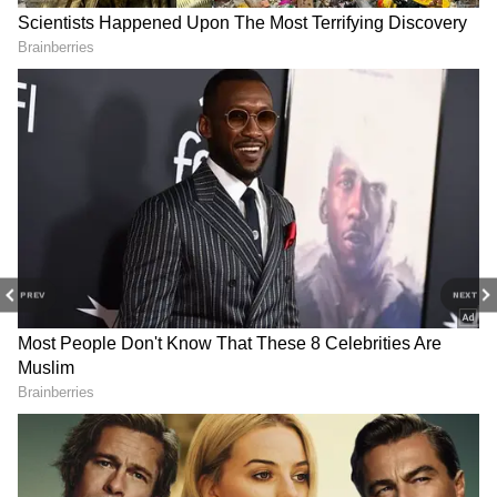
PREV
NEXT
Related Articles