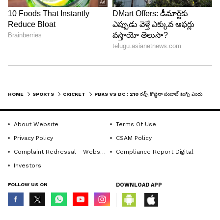
HOME
SPORTS
CRICKET
PBKS VS DC : 210 రన్స్ కొట్టినా పంజాబ్ కింగ్స్ ఎందుకు ఓడిపోయింది? 5 కారణాలు ఇవే!
About Website
Terms Of Use
Privacy Policy
CSAM Policy
Complaint Redressal - Website
Compliance Report Digital
6
Investors
6
FOLLOW US ON
DOWNLOAD APP