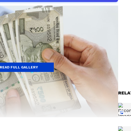
READ FULL GALLERY
RELA