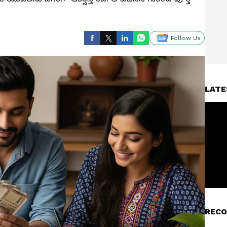
Follow Us
LATE
RECO