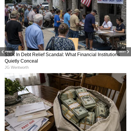
PREV
NEXT
Related Articles