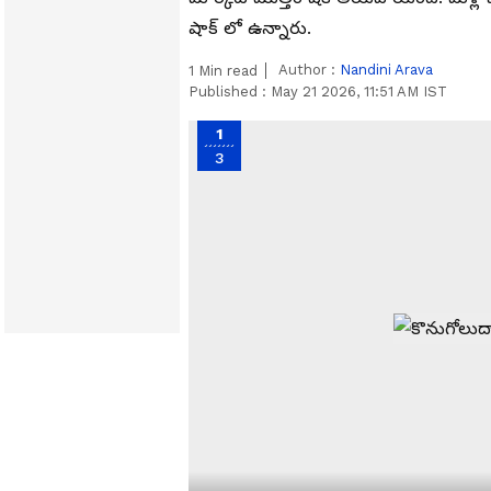
షాక్ లో ఉన్నారు.
Author :
Nandini Arava
1
Min read
Published :
May 21 2026, 11:51 AM IST
1
3