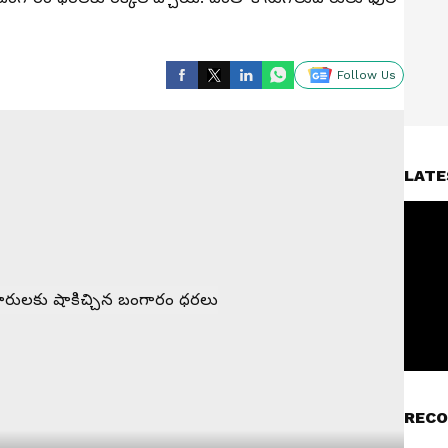
Follow Us
LATE
RECO