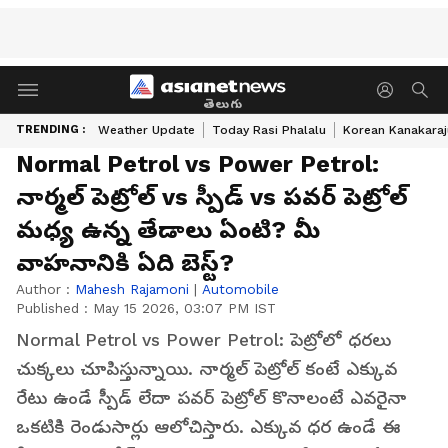
తెలుగు
TRENDING :
Weather Update
Today Rasi Phalalu
Korean Kanakaraj
Normal Petrol vs Power Petrol:
నార్మల్ పెట్రోల్ vs స్పీడ్ vs పవర్ పెట్రోల్
మధ్య ఉన్న తేడాలు ఏంటి? మీ
వాహనానికి ఏది బెస్ట్?
Author :
Mahesh Rajamoni
|
Automobile
Published :
May 15 2026, 03:07 PM IST
Normal Petrol vs Power Petrol: పెట్రోలో ధరలు
చుక్కలు చూపిస్తున్నాయి. నార్మల్ పెట్రోల్ కంటే ఎక్కువ
రేటు ఉండే స్పీడ్ లేదా పవర్ పెట్రోల్ కొనాలంటే ఎవరైనా
ఒకటికి రెండుసార్లు ఆలోచిస్తారు. ఎక్కువ ధర ఉండే ఈ