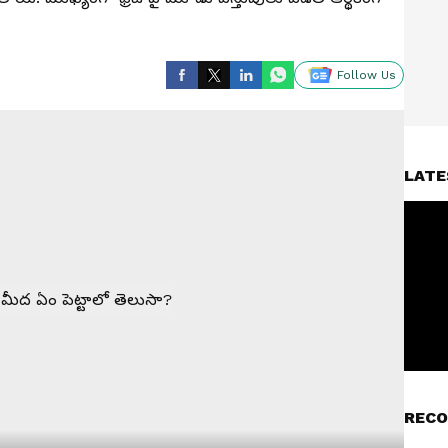
Follow Us
LATE
RECO