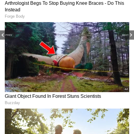
PREV
NEXT
Related Articles