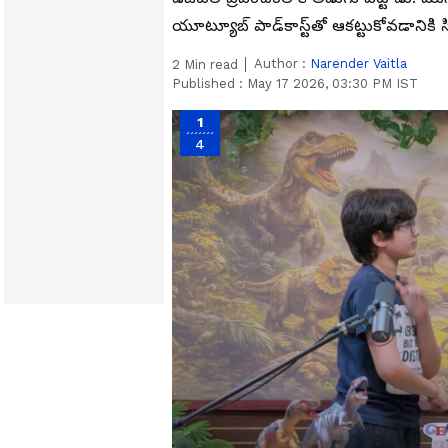
యూట్యూబ్ పాడ్‌కాస్ట్‌తో ఆక‌ట్టుకోవ‌డానికి 
Author :
Narender Vaitla
2
Min read
Published :
May 17 2026, 03:30 PM IST
1
4