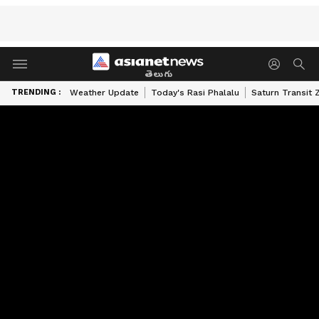
తెలుగు
TRENDING :
Weather Update
Today's Rasi Phalalu
Saturn Transit 