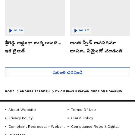
01:34
00:27
శ్రీరెడ్డి అడ్డంగా బుక్కయింది...
అంత స్పీడ్ అవసరమా
ఇక జైలుకే
బాసూ.. ఏమైందో చూడండి
మరింత చదవండి
HOME
ANDHRA PRADESH
DY CM PAWAN KALYAN FIRES ON UDAYANIDHI STALIN COMMENTS | ASIANET NEWS TELUGU
About Website
Terms Of Use
Privacy Policy
CSAM Policy
Complaint Redressal - Website
Compliance Report Digital
Investors