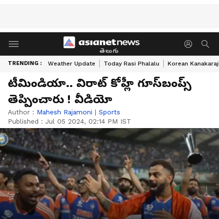
తెలుగు
TRENDING :
Weather Update
Today Rasi Phalalu
Korean Kanakaraj
టీమిండియా.. విరాట్ కోహ్లీ గూస్‌బంప్స్
తెప్పించారు ! వీడియో
Author :
Mahesh Rajamoni
|
Sports
Published :
Jul 05 2024, 02:14 PM IST