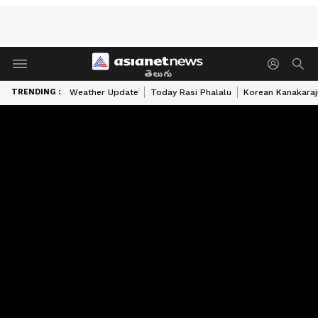
తెలుగు
TRENDING :
Weather Update
Today Rasi Phalalu
Korean Kanakaraj