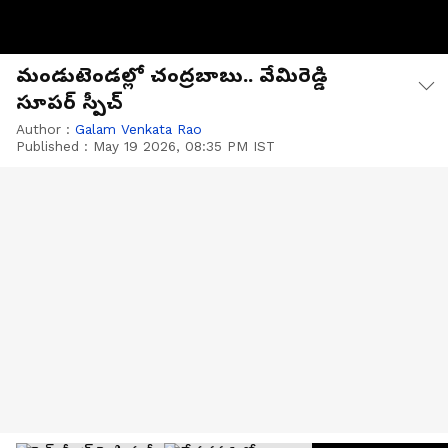
మండుటెండల్లో చంద్రబాబు.. వేమిరెడ్డి
సూపర్ స్పీచ్
Author :
Galam Venkata Rao
Published :
May 19 2026, 08:35 PM IST