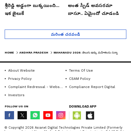
శ్రీరెడ్డి అడ్డంగా బుక్కయింది...
అంత స్పీడ్ అవసరమా
ఇక జైలుకే
బాసూ.. ఏమైందో చూడండి
మరింత చదవండి
HOME
ANDHRA PRADESH
MAHANADU 2026: తెలుగు ఉక్కు మహిళలను సన్మానించిన సీఎం చంద్రబాబు| ASIANET NEWS TELUGU
About Website
Terms Of Use
Privacy Policy
CSAM Policy
Complaint Redressal - Website
Compliance Report Digital
Investors
FOLLOW US ON
DOWNLOAD APP
© Copyright 2026 Asianxt Digital Technologies Private Limited (Formerly