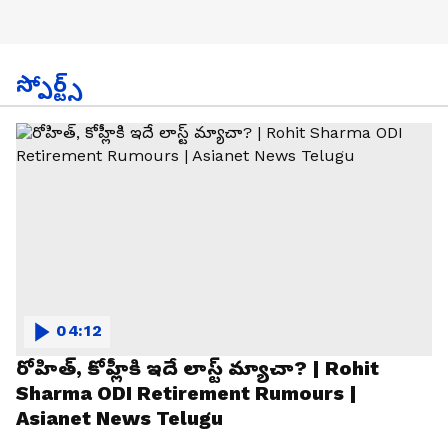
స్పోర్ట్స్
04:12
రోహిత్, కోహ్లీకి ఇదే లాస్ట్ మ్యాచా? | Rohit
Sharma ODI Retirement Rumours |
Asianet News Telugu