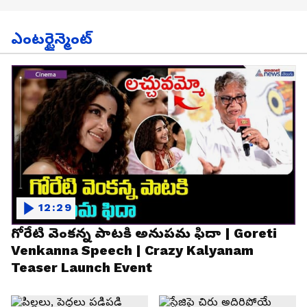
ఎంటర్టైన్మెంట్
12:29
గోరేటి వెంకన్న పాటకి అనుపమ ఫిదా | Goreti
Venkanna Speech | Crazy Kalyanam
Teaser Launch Event