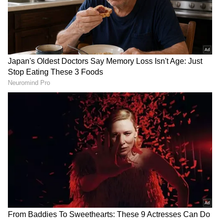
DOWNLOAD APP
RECOMMENDED STORIES