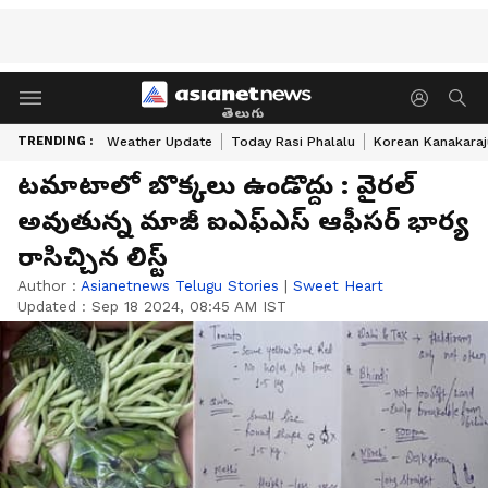
తెలుగు
TRENDING :
Weather Update
Today Rasi Phalalu
Korean Kanakaraj
టమాటాలో బొక్కలు ఉండొద్దు : వైరల్
అవుతున్న మాజీ ఐఎఫ్ఎస్ ఆఫీసర్ భార్య
రాసిచ్చిన లిస్ట్
Author :
Asianetnews Telugu Stories
|
Sweet Heart
Updated :
Sep 18 2024, 08:45 AM IST