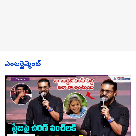
ఎంటర్టైన్మెంట్