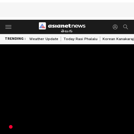
తెలుగు
TRENDING :
Weather Update
Today Rasi Phalalu
Korean Kanakaraj