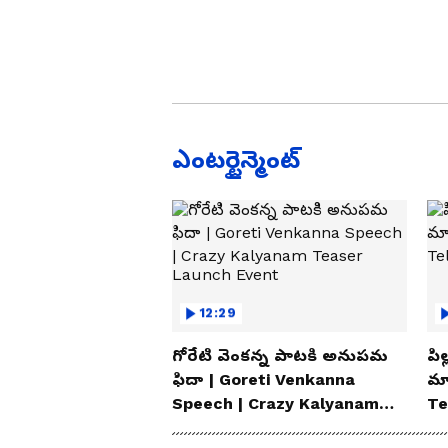
ఎంటర్టైన్మెంట్
12:29
గోరేటి వెంకన్న పాటకి అనుపమ
పిల
ఫిదా | Goreti Venkanna
మ్
Speech | Crazy Kalyanam
Te
Teaser Launch Event