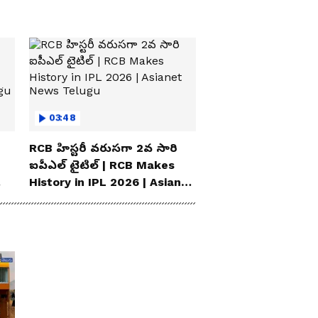
Abbavaram
03:48
RCB హిస్టరీ వరుసగా 2వ సారి
ఐపీఎల్ టైటిల్ | RCB Makes
History in IPL 2026 | Asianet
News Telugu