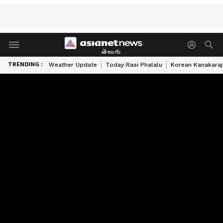
తెలుగు
TRENDING :
Weather Update
Today Rasi Phalalu
Korean Kanakaraj