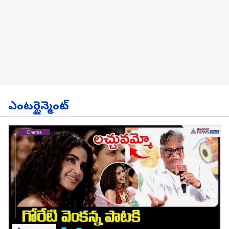
ఎంటర్టైన్మెంట్