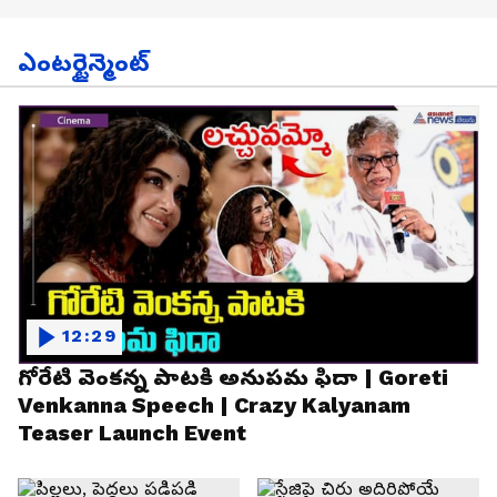
ఎంటర్టైన్మెంట్
12:29
గోరేటి వెంకన్న పాటకి అనుపమ ఫిదా | Goreti
Venkanna Speech | Crazy Kalyanam
Teaser Launch Event