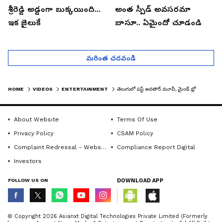
శ్రీరెడ్డి అడ్డంగా బుక్కయింది...
అంత స్పీడ్ అవసరమా
ఇక జైలుకే
బాసూ.. ఏమైందో చూడండి
మరింత చదవండి
HOME
VIDEOS
ENTERTAINMENT
తెలుగులో ఫస్ట్ అవతార్ మూవీ, మైండ్ బ్లోయింగ్ | 'FIRST TIME' MOVIE TEAM CHITCHAT | ASIANET NEWS TELUGU
About Website
Terms Of Use
Privacy Policy
CSAM Policy
Complaint Redressal - Website
Compliance Report Digital
Investors
FOLLOW US ON
DOWNLOAD APP
© Copyright 2026 Asianxt Digital Technologies Private Limited (Formerly