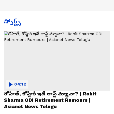
స్పోర్ట్స్
04:12
రోహిత్, కోహ్లీకి ఇదే లాస్ట్ మ్యాచా? | Rohit
Sharma ODI Retirement Rumours |
Asianet News Telugu