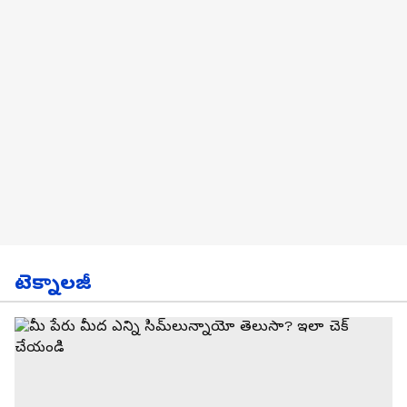
టెక్నాలజీ