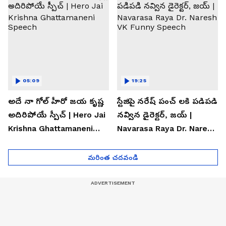
05:09
19:25
అదే నా గోల్ హీరో జయ కృష్ణ
స్టేజిపై నరేష్ పంచ్ లకి పడిపడి
అదిరిపోయే స్పీచ్ | Hero Jai
నవ్విన డైరెక్టర్, జయ్ |
Krishna Ghattamaneni
Navarasa Raya Dr. Naresh
Speech
VK Funny Speech
మరింత చదవండి