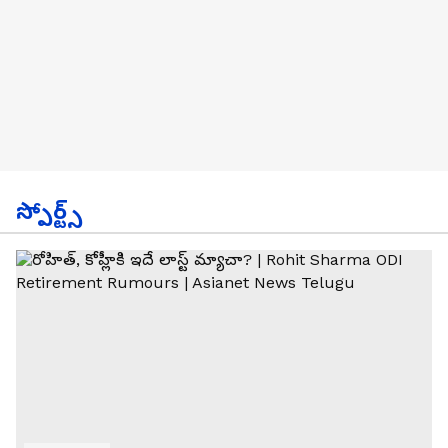
స్పోర్ట్స్