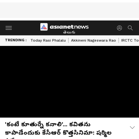
తెలుగు
TRENDING :
Today Rasi Phalalu
Akkineni Nageswara Rao
IRCTC To
'కంటే కూతుర్నే కనాలి'... కవితను
కాపాడేందుకు కేసీఆర్ కొత్తసినిమా: షర్మిల