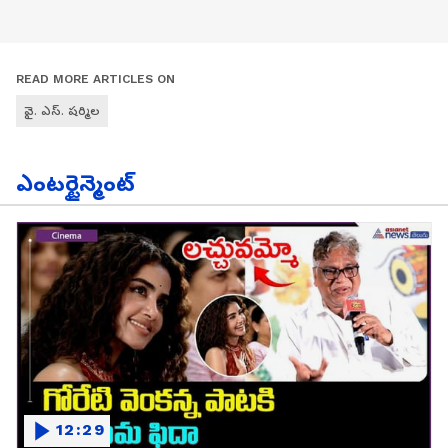
READ MORE ARTICLES ON
వై. ఎస్. షర్మిల
ఎంటర్టైన్మెంట్
12:29