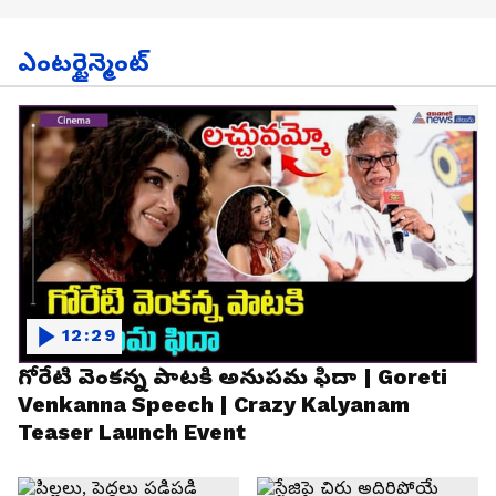
ఎంటర్టైన్మెంట్
12:29
గోరేటి వెంకన్న పాటకి అనుపమ ఫిదా | Goreti
Venkanna Speech | Crazy Kalyanam
Teaser Launch Event