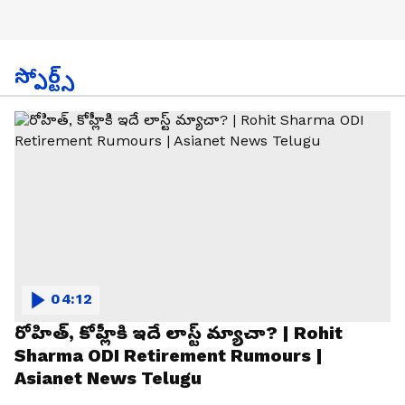
స్పోర్ట్స్
04:12
రోహిత్, కోహ్లీకి ఇదే లాస్ట్ మ్యాచా? | Rohit
Sharma ODI Retirement Rumours |
Asianet News Telugu