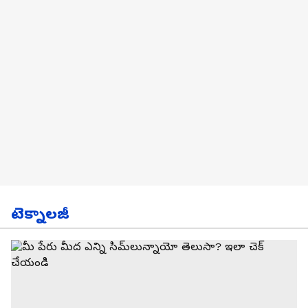
టెక్నాలజీ