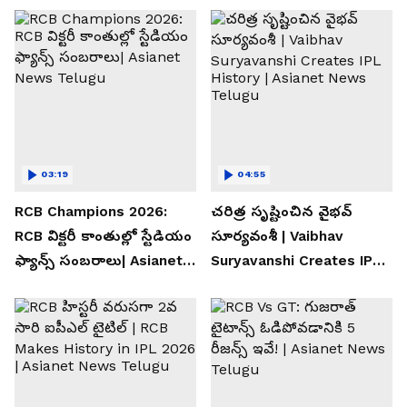
03:19
04:55
RCB Champions 2026:
చరిత్ర సృష్టించిన వైభవ్
RCB విక్టరీ కాంతుల్లో స్టేడియం
సూర్యవంశీ | Vaibhav
ఫ్యాన్స్ సంబరాలు| Asianet
Suryavanshi Creates IPL
News Telugu
History | Asianet News
Telugu