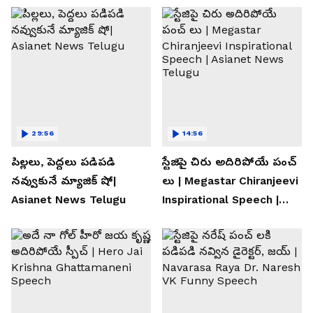
29:56
14:56
పిల్లలు, పెద్దలు పడిపడి
స్టేజిపై చిరు అదిరిపోయే పంచ్
నవ్వుకునే మ్యాజిక్ షో|
లు | Megastar Chiranjeevi
Asianet News Telugu
Inspirational Speech |
Asianet News Telugu