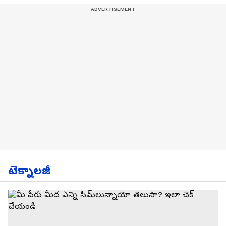
టెక్నాలజీ