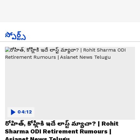
స్పోర్ట్స్
04:12
రోహిత్, కోహ్లీకి ఇదే లాస్ట్ మ్యాచా? | Rohit
Sharma ODI Retirement Rumours |
Asianet News Telugu