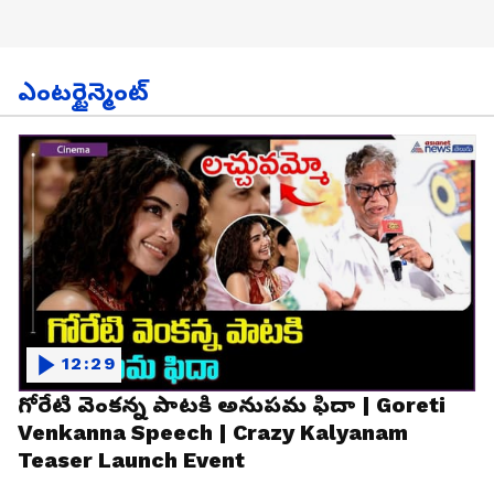
ఎంటర్టైన్మెంట్
12:29
గోరేటి వెంకన్న పాటకి అనుపమ ఫిదా | Goreti
Venkanna Speech | Crazy Kalyanam
Teaser Launch Event