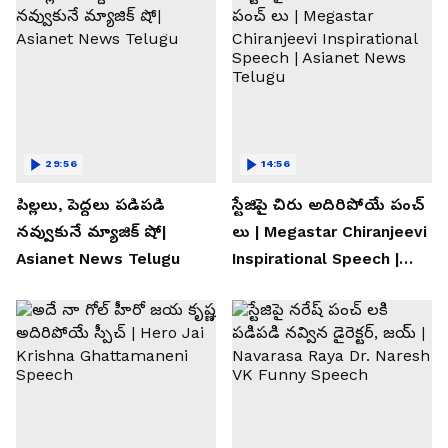
29:56
14:56
పిల్లలు, పెద్దలు పడిపడి
స్టేజిపై చిరు అదిరిపోయే పంచ్
నవ్వుకునే మ్యాజిక్ షో|
లు | Megastar Chiranjeevi
Asianet News Telugu
Inspirational Speech |
Asianet News Telugu