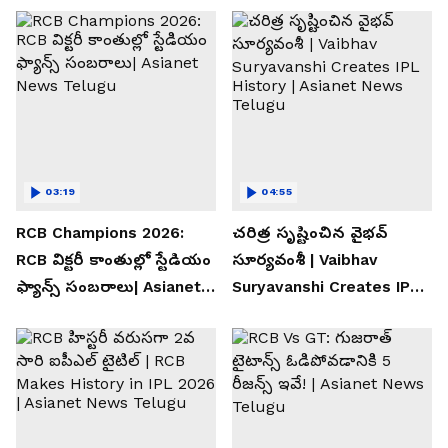
03:19
04:55
RCB Champions 2026:
చరిత్ర సృష్టించిన వైభవ్
RCB విక్టరీ కాంతుల్లో స్టేడియం
సూర్యవంశీ | Vaibhav
ఫ్యాన్స్ సంబరాలు| Asianet
Suryavanshi Creates IPL
News Telugu
History | Asianet News
Telugu