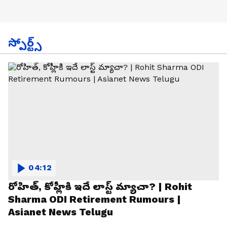
స్పోర్ట్స్
04:12
రోహిత్, కోహ్లీకి ఇదే లాస్ట్ మ్యాచా? | Rohit
Sharma ODI Retirement Rumours |
Asianet News Telugu