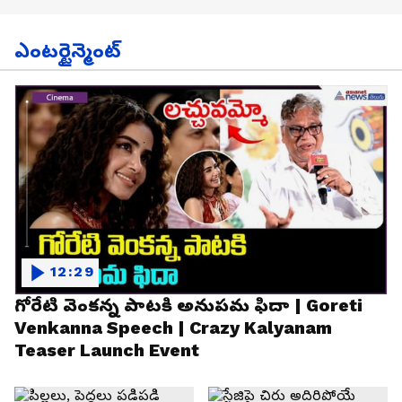
ఎంటర్టైన్మెంట్
12:29
గోరేటి వెంకన్న పాటకి అనుపమ ఫిదా | Goreti
Venkanna Speech | Crazy Kalyanam
Teaser Launch Event