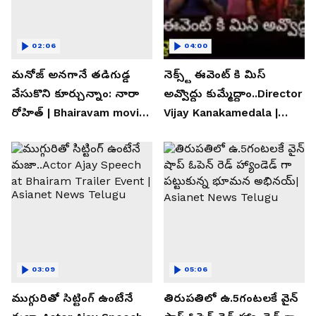
02:06
04:00
మనోజ్ అనగానే తడిగుడ్డ
నెక్స్ట్ ఈవెంట్ కి మిస్
వేసుకొని కూర్చున్నాం: నారా
అవ్వొద్దు కుమ్మేద్దాం..Director
రోహిత్ | Bhairavam movie |
Vijay Kanakamedala |
Asianet News Telugu
Asianet News Telugu
03:09
05:06
ముగ్గురితో సిట్టింగ్ ఉంటేనే
తిరుపతిలో ఉ.5గంటలకే వైన్