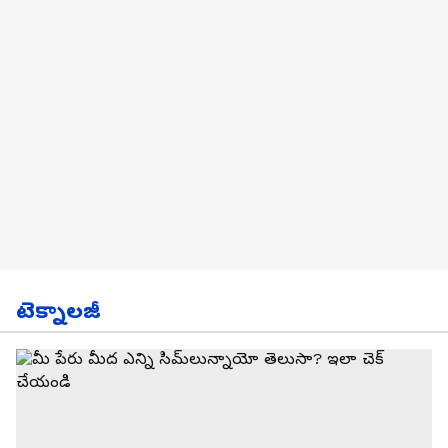
టెక్నాలజీ