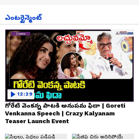
ఎంటర్టైన్మెంట్
12:29
గోరేటి వెంకన్న పాటకి అనుపమ ఫిదా | Goreti
Venkanna Speech | Crazy Kalyanam
Teaser Launch Event