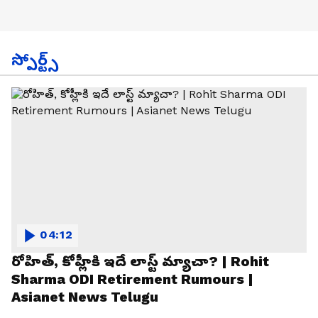
స్పోర్ట్స్
04:12
రోహిత్, కోహ్లీకి ఇదే లాస్ట్ మ్యాచా? | Rohit
Sharma ODI Retirement Rumours |
Asianet News Telugu