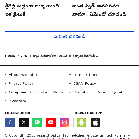
శ్రీరెడ్డి అడ్డంగా బుక్కయింది...
అంత స్పీడ్ అవసరమా
ఇక జైలుకే
బాసూ.. ఏమైందో చూడండి
మరింత చదవండి
HOME
LIFE
జుట్టు ఊడిపోతోందా..అయితే ఈ చిట్కాలు మీకోసమే...
About Website
Terms Of Use
Privacy Policy
CSAM Policy
Complaint Redressal - Website
Compliance Report Digital
Investors
FOLLOW US ON
DOWNLOAD APP
© Copyright 2026 Asianxt Digital Technologies Private Limited (Formerly