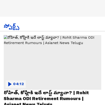
స్పోర్ట్స్
04:12
రోహిత్, కోహ్లీకి ఇదే లాస్ట్ మ్యాచా? | Rohit
Sharma ODI Retirement Rumours |
Asianet News Telugu