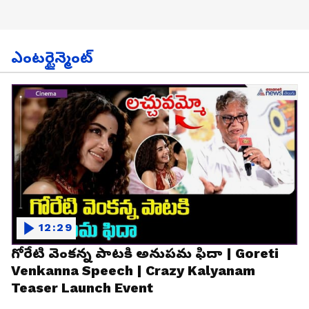
ఎంటర్టైన్మెంట్
12:29
గోరేటి వెంకన్న పాటకి అనుపమ ఫిదా | Goreti
Venkanna Speech | Crazy Kalyanam
Teaser Launch Event