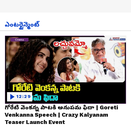
ఎంటర్టైన్మెంట్
12:29
గోరేటి వెంకన్న పాటకి అనుపమ ఫిదా | Goreti
Venkanna Speech | Crazy Kalyanam
Teaser Launch Event