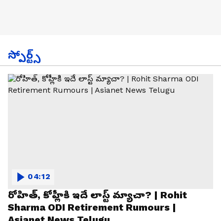
స్పోర్ట్స్
04:12
రోహిత్, కోహ్లీకి ఇదే లాస్ట్ మ్యాచా? | Rohit
Sharma ODI Retirement Rumours |
Asianet News Telugu