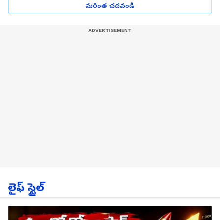
మరింత చదవండి
లైఫ్ స్టైల్