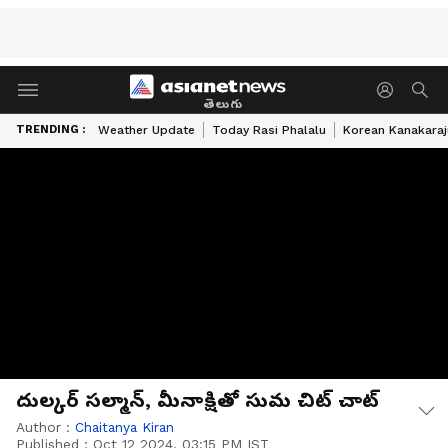
తెలుగు
TRENDING :
Weather Update
Today Rasi Phalalu
Korean Kanakaraj
దుల్కర్ సల్మాన్, మీనాక్షితో సుమ చిట్ చాట్
Author :
Chaitanya Kiran
Published :
Oct 12 2024, 03:15 PM IST