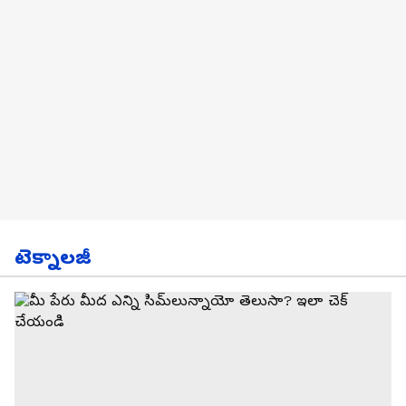
టెక్నాలజీ