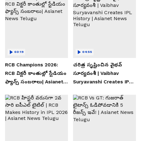
03:19
04:55
RCB Champions 2026:
చరిత్ర సృష్టించిన వైభవ్
RCB విక్టరీ కాంతుల్లో స్టేడియం
సూర్యవంశీ | Vaibhav
ఫ్యాన్స్ సంబరాలు| Asianet
Suryavanshi Creates IPL
News Telugu
History | Asianet News
Telugu