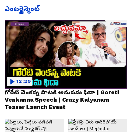
ఎంటర్టైన్మెంట్
12:29
గోరేటి వెంకన్న పాటకి అనుపమ ఫిదా | Goreti
Venkanna Speech | Crazy Kalyanam
Teaser Launch Event