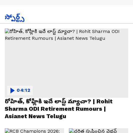
స్పోర్ట్స్
04:12
రోహిత్, కోహ్లీకి ఇదే లాస్ట్ మ్యాచా? | Rohit
Sharma ODI Retirement Rumours |
Asianet News Telugu