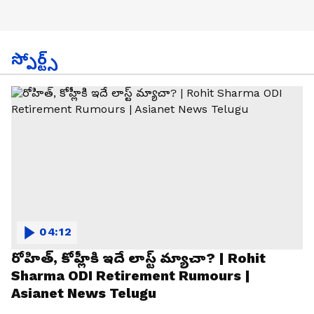
స్పోర్ట్స్
04:12
రోహిత్, కోహ్లీకి ఇదే లాస్ట్ మ్యాచా? | Rohit
Sharma ODI Retirement Rumours |
Asianet News Telugu