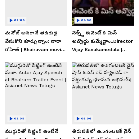
02:06
04:00
మనోజ్ అనగానే తడిగుడ్డ
నెక్స్ట్ ఈవెంట్ కి మిస్
వేసుకొని కూర్చున్నాం: నారా
అవ్వొద్దు కుమ్మేద్దాం..Director
రోహిత్ | Bhairavam movie |
Vijay Kanakamedala |
Asianet News Telugu
Asianet News Telugu
03:09
05:06
ముగ్గురితో సిట్టింగ్ ఉంటేనే
తిరుపతిలో ఉ.5గంటలకే వైన్