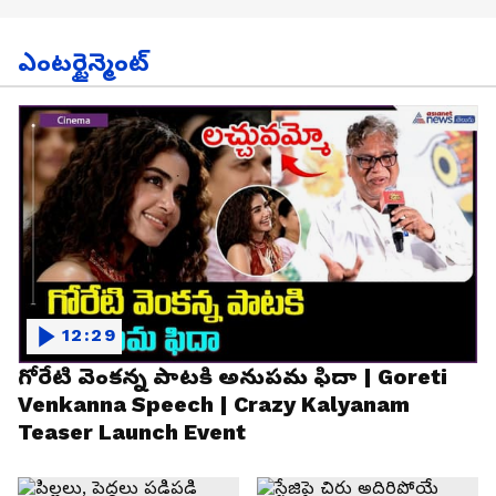
ఎంటర్టైన్మెంట్
12:29
గోరేటి వెంకన్న పాటకి అనుపమ ఫిదా | Goreti
Venkanna Speech | Crazy Kalyanam
Teaser Launch Event