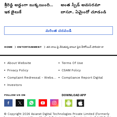
శ్రీరెడ్డి అడ్డంగా బుక్కయింది...
అంత స్పీడ్ అవసరమా
ఇక జైలుకే
బాసూ.. ఏమైందో చూడండి
మరింత చదవండి
HOME
ENTERTAINMENT
తన కాలు పై వేసుకున్న టాటూ పైన హీరోయిన్ ఫారియా కామెంట్స్
About Website
Terms Of Use
Privacy Policy
CSAM Policy
Complaint Redressal - Website
Compliance Report Digital
Investors
FOLLOW US ON
DOWNLOAD APP
© Copyright 2026 Asianxt Digital Technologies Private Limited (Formerly