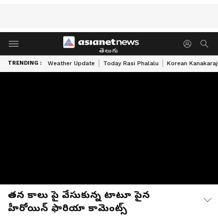
తెలుగు
TRENDING :
Weather Update
Today Rasi Phalalu
Korean Kanakaraj
తన కాలు పై వేసుకున్న టాటూ పైన
హీరోయిన్ ఫారియా కామెంట్స్