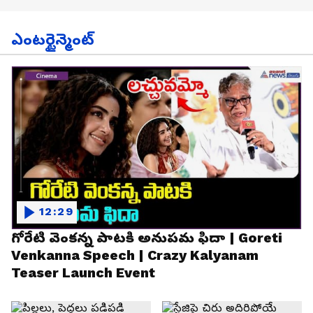
ఎంటర్టైన్మెంట్
12:29
గోరేటి వెంకన్న పాటకి అనుపమ ఫిదా | Goreti
Venkanna Speech | Crazy Kalyanam
Teaser Launch Event