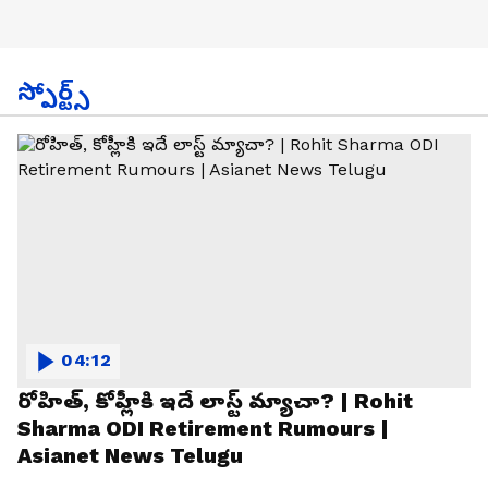
స్పోర్ట్స్
04:12
రోహిత్, కోహ్లీకి ఇదే లాస్ట్ మ్యాచా? | Rohit
Sharma ODI Retirement Rumours |
Asianet News Telugu