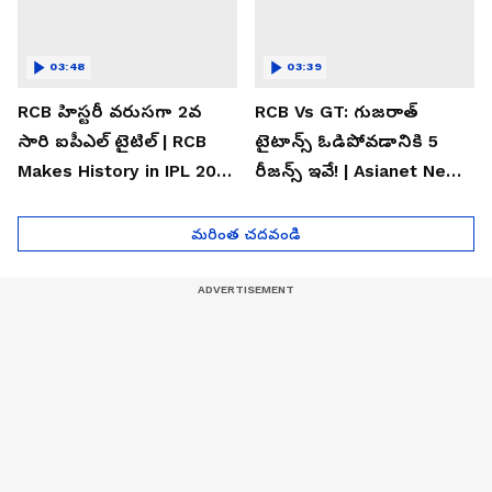
03:48
03:39
RCB హిస్టరీ వరుసగా 2వ
RCB Vs GT: గుజరాత్
సారి ఐపీఎల్ టైటిల్ | RCB
టైటాన్స్ ఓడిపోవడానికి 5
Makes History in IPL 2026
రీజన్స్ ఇవే! | Asianet News
| Asianet News Telugu
Telugu
మరింత చదవండి