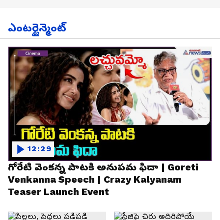
ఎంటర్టైన్మెంట్
12:29
గోరేటి వెంకన్న పాటకి అనుపమ ఫిదా | Goreti
Venkanna Speech | Crazy Kalyanam
Teaser Launch Event