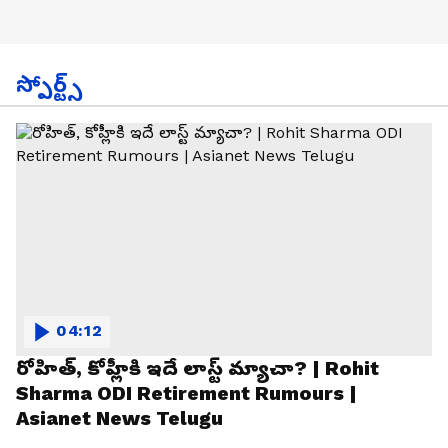
స్పోర్ట్స్
04:12
రోహిత్, కోహ్లీకి ఇదే లాస్ట్ మ్యాచా? | Rohit
Sharma ODI Retirement Rumours |
Asianet News Telugu