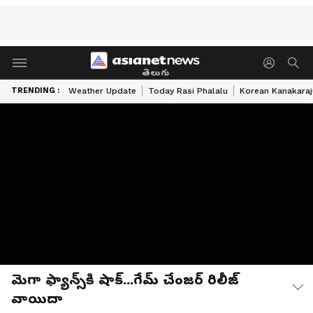
తెలుగు
TRENDING :
Weather Update
Today Rasi Phalalu
Korean Kanakaraj
మెగా ఫ్యాన్స్‌కి షాక్...గేమ్ చేంజర్ రిలీజ్
వాయిదా