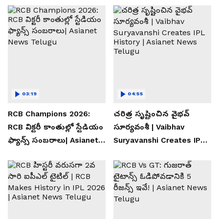
03:19
04:55
RCB Champions 2026:
చరిత్ర సృష్టించిన వైభవ్
RCB విక్టరీ కాంతుల్లో స్టేడియం
సూర్యవంశీ | Vaibhav
ఫ్యాన్స్ సంబరాలు| Asianet
Suryavanshi Creates IPL
News Telugu
History | Asianet News
Telugu