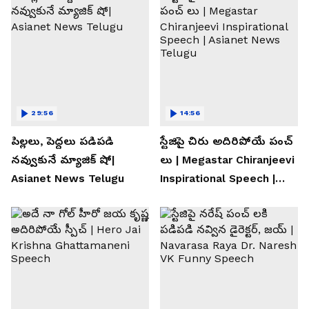
29:56
14:56
పిల్లలు, పెద్దలు పడిపడి
స్టేజిపై చిరు అదిరిపోయే పంచ్
నవ్వుకునే మ్యాజిక్ షో|
లు | Megastar Chiranjeevi
Asianet News Telugu
Inspirational Speech |
Asianet News Telugu