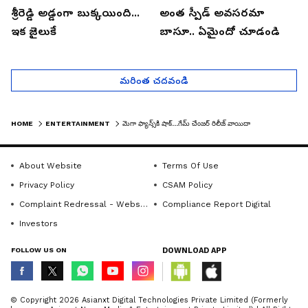
శ్రీరెడ్డి అడ్డంగా బుక్కయింది...
అంత స్పీడ్ అవసరమా
ఇక జైలుకే
బాసూ.. ఏమైందో చూడండి
మరింత చదవండి
HOME
ENTERTAINMENT
మెగా ఫ్యాన్స్‌కి షాక్...గేమ్ చేంజర్ రిలీజ్ వాయిదా
About Website
Terms Of Use
Privacy Policy
CSAM Policy
Complaint Redressal - Website
Compliance Report Digital
Investors
FOLLOW US ON
DOWNLOAD APP
© Copyright 2026 Asianxt Digital Technologies Private Limited (Formerly