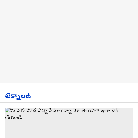
టెక్నాలజీ