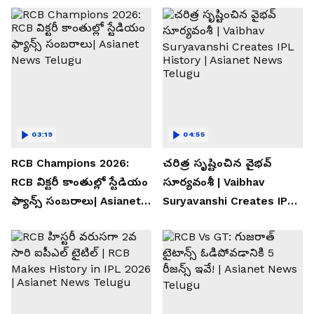
03:19
04:55
RCB Champions 2026:
చరిత్ర సృష్టించిన వైభవ్
RCB విక్టరీ కాంతుల్లో స్టేడియం
సూర్యవంశీ | Vaibhav
ఫ్యాన్స్ సంబరాలు| Asianet
Suryavanshi Creates IPL
News Telugu
History | Asianet News
Telugu