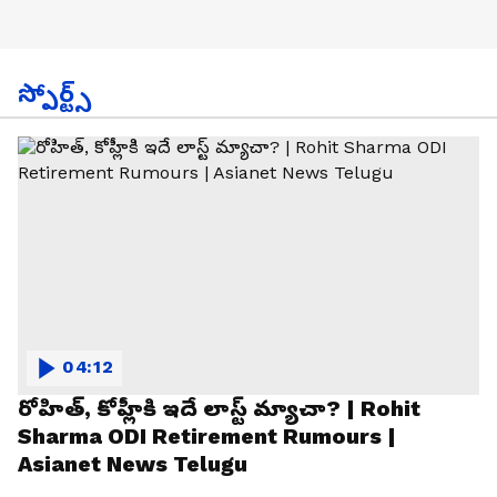
స్పోర్ట్స్
04:12
రోహిత్, కోహ్లీకి ఇదే లాస్ట్ మ్యాచా? | Rohit
Sharma ODI Retirement Rumours |
Asianet News Telugu