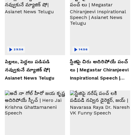
29:56
14:56
పిల్లలు, పెద్దలు పడిపడి
స్టేజిపై చిరు అదిరిపోయే పంచ్
నవ్వుకునే మ్యాజిక్ షో|
లు | Megastar Chiranjeevi
Asianet News Telugu
Inspirational Speech |
Asianet News Telugu