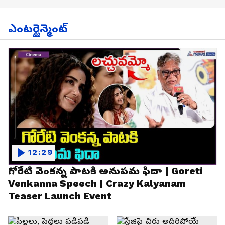
ఎంటర్టైన్మెంట్
12:29
గోరేటి వెంకన్న పాటకి అనుపమ ఫిదా | Goreti
Venkanna Speech | Crazy Kalyanam
Teaser Launch Event