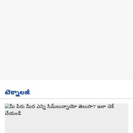
టెక్నాలజీ