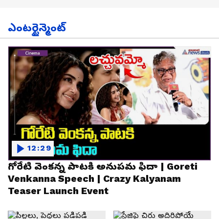
ఎంటర్టైన్మెంట్
12:29
గోరేటి వెంకన్న పాటకి అనుపమ ఫిదా | Goreti
Venkanna Speech | Crazy Kalyanam
Teaser Launch Event