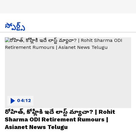
స్పోర్ట్స్
04:12
రోహిత్, కోహ్లీకి ఇదే లాస్ట్ మ్యాచా? | Rohit
Sharma ODI Retirement Rumours |
Asianet News Telugu