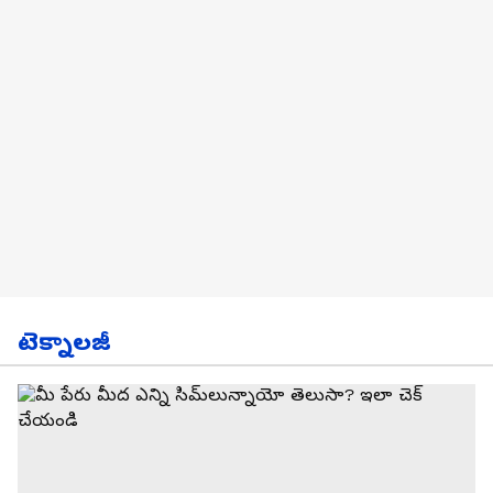
టెక్నాలజీ