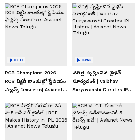
03:19
04:55
RCB Champions 2026:
చరిత్ర సృష్టించిన వైభవ్
RCB విక్టరీ కాంతుల్లో స్టేడియం
సూర్యవంశీ | Vaibhav
ఫ్యాన్స్ సంబరాలు| Asianet
Suryavanshi Creates IPL
News Telugu
History | Asianet News
Telugu