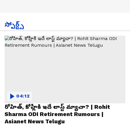
స్పోర్ట్స్
04:12
రోహిత్, కోహ్లీకి ఇదే లాస్ట్ మ్యాచా? | Rohit
Sharma ODI Retirement Rumours |
Asianet News Telugu