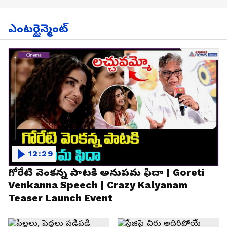
ఎంటర్టైన్మెంట్
12:29
గోరేటి వెంకన్న పాటకి అనుపమ ఫిదా | Goreti
Venkanna Speech | Crazy Kalyanam
Teaser Launch Event