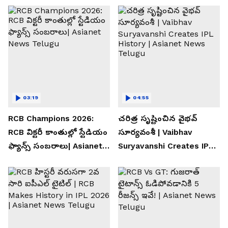
03:19
04:55
RCB Champions 2026:
చరిత్ర సృష్టించిన వైభవ్
RCB విక్టరీ కాంతుల్లో స్టేడియం
సూర్యవంశీ | Vaibhav
ఫ్యాన్స్ సంబరాలు| Asianet
Suryavanshi Creates IPL
News Telugu
History | Asianet News
Telugu