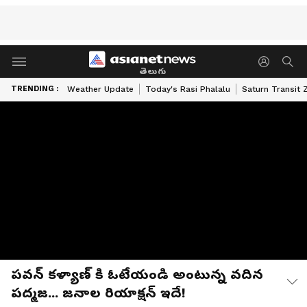
తెలుగు
TRENDING :
Weather Update
Today's Rasi Phalalu
Saturn Transit 
పవన్ కళ్యాణ్ కి ఓటేయండి అంటున్న వదిన
పద్మజ... జనాల రియాక్షన్ ఇదే!