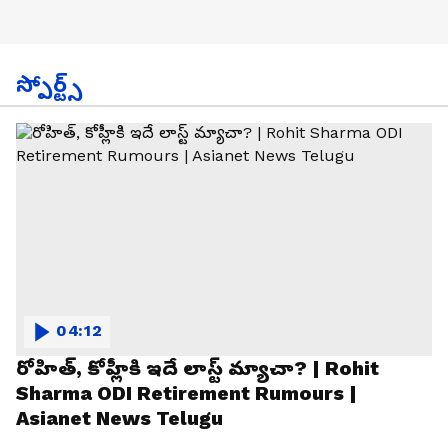
స్పోర్ట్స్
04:12
రోహిత్, కోహ్లీకి ఇదే లాస్ట్ మ్యాచా? | Rohit
Sharma ODI Retirement Rumours |
Asianet News Telugu