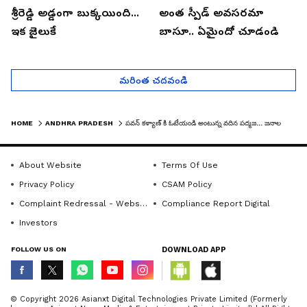
శ్రీరెడ్డి అడ్డంగా బుక్కయింది...
అంత స్పీడ్ అవసరమా
ఇక జైలుకే
బాసూ.. ఏమైందో చూడండి
మరింత చదవండి
HOME
ANDHRA PRADESH
పవన్ కళ్యాణ్ కి ఓటేయండి అంటున్న వదిన పద్మజ... జనాల రియాక్షన్ ఇదే!
About Website
Terms Of Use
Privacy Policy
CSAM Policy
Complaint Redressal - Website
Compliance Report Digital
Investors
FOLLOW US ON
DOWNLOAD APP
© Copyright 2026 Asianxt Digital Technologies Private Limited (Formerly