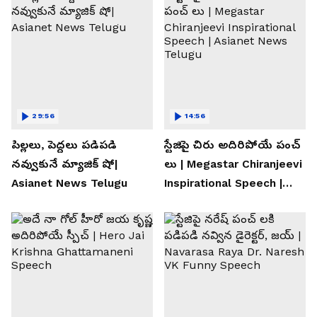
29:56
14:56
పిల్లలు, పెద్దలు పడిపడి
స్టేజిపై చిరు అదిరిపోయే పంచ్
నవ్వుకునే మ్యాజిక్ షో|
లు | Megastar Chiranjeevi
Asianet News Telugu
Inspirational Speech |
Asianet News Telugu