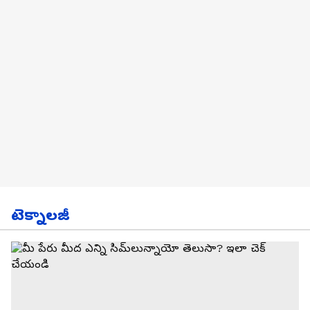
టెక్నాలజీ