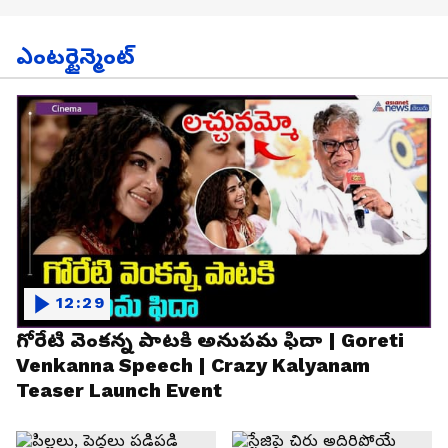
ఎంటర్టైన్మెంట్
12:29
గోరేటి వెంకన్న పాటకి అనుపమ ఫిదా | Goreti
Venkanna Speech | Crazy Kalyanam
Teaser Launch Event