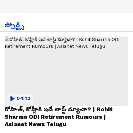
స్పోర్ట్స్
04:12
రోహిత్, కోహ్లీకి ఇదే లాస్ట్ మ్యాచా? | Rohit
Sharma ODI Retirement Rumours |
Asianet News Telugu