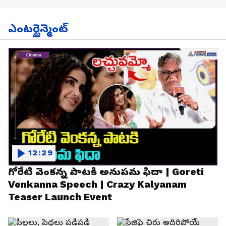
ఎంటర్టైన్మెంట్
12:29
గోరేటి వెంకన్న పాటకి అనుపమ ఫిదా | Goreti
Venkanna Speech | Crazy Kalyanam
Teaser Launch Event