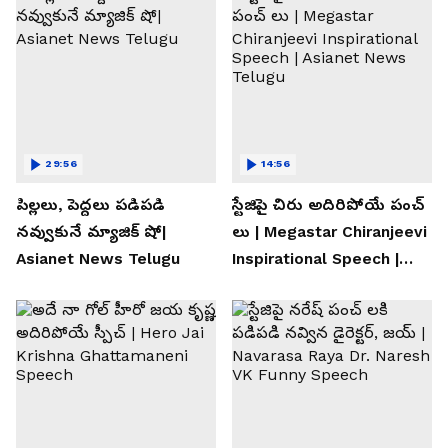
29:56
14:56
పిల్లలు, పెద్దలు పడిపడి
స్టేజిపై చిరు అదిరిపోయే పంచ్
నవ్వుకునే మ్యాజిక్ షో|
లు | Megastar Chiranjeevi
Asianet News Telugu
Inspirational Speech |
Asianet News Telugu