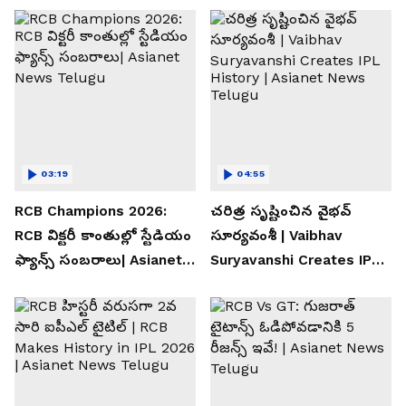
03:19
04:55
RCB Champions 2026:
చరిత్ర సృష్టించిన వైభవ్
RCB విక్టరీ కాంతుల్లో స్టేడియం
సూర్యవంశీ | Vaibhav
ఫ్యాన్స్ సంబరాలు| Asianet
Suryavanshi Creates IPL
News Telugu
History | Asianet News
Telugu