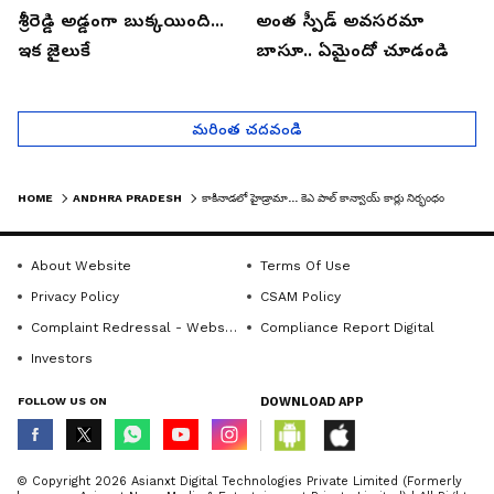
శ్రీరెడ్డి అడ్డంగా బుక్కయింది...
అంత స్పీడ్ అవసరమా
ఇక జైలుకే
బాసూ.. ఏమైందో చూడండి
మరింత చదవండి
HOME
ANDHRA PRADESH
కాకినాడలో హైడ్రామా... కెఎ పాల్ కాన్వాయ్ కార్లు నిర్భంధం
About Website
Terms Of Use
Privacy Policy
CSAM Policy
Complaint Redressal - Website
Compliance Report Digital
Investors
FOLLOW US ON
DOWNLOAD APP
© Copyright 2026 Asianxt Digital Technologies Private Limited (Formerly