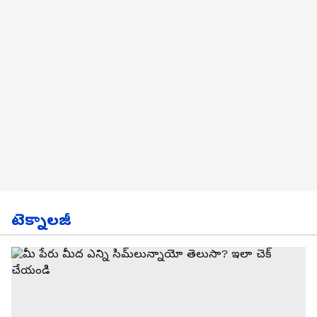
టెక్నాలజీ